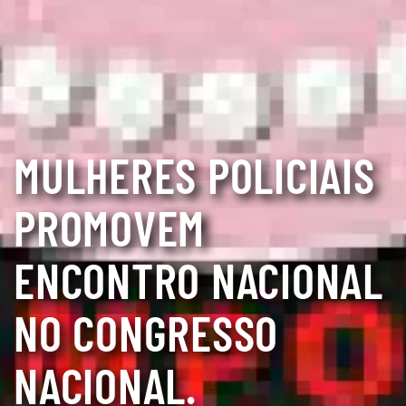
MULHERES POLICIAIS
PROMOVEM
ENCONTRO NACIONAL
NO CONGRESSO
NACIONAL.