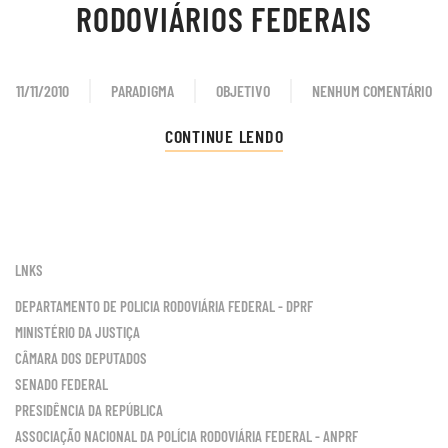
RODOVIÁRIOS FEDERAIS
11/11/2010
PARADIGMA
OBJETIVO
NENHUM COMENTÁRIO
EM
CARTA
CONTINUE LENDO
ABERTA
AOS
POLICIAS
RODOVIÁRIOS
FEDERAIS
LNKS
DEPARTAMENTO DE POLICIA RODOVIÁRIA FEDERAL - DPRF
MINISTÉRIO DA JUSTIÇA
CÂMARA DOS DEPUTADOS
SENADO FEDERAL
PRESIDÊNCIA DA REPÚBLICA
ASSOCIAÇÃO NACIONAL DA POLÍCIA RODOVIÁRIA FEDERAL - ANPRF