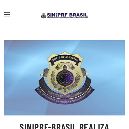
Skip to main content
SINIPRF-BRASIL REALIZA