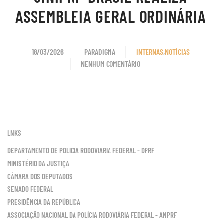
ASSEMBLEIA GERAL ORDINÁRIA
18/03/2026
PARADIGMA
INTERNAS
,
NOTÍCIAS
NENHUM COMENTÁRIO
EM
SINIPRF-
BRASIL
REALIZA
ASSEMBLEIA
GERAL
LNKS
ORDINÁRIA
DEPARTAMENTO DE POLICIA RODOVIÁRIA FEDERAL - DPRF
MINISTÉRIO DA JUSTIÇA
CÂMARA DOS DEPUTADOS
SENADO FEDERAL
PRESIDÊNCIA DA REPÚBLICA
ASSOCIAÇÃO NACIONAL DA POLÍCIA RODOVIÁRIA FEDERAL - ANPRF