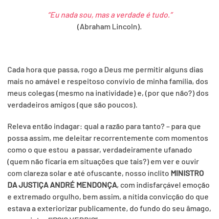
“Eu nada sou, mas a verdade é tudo.”
(Abraham Lincoln).
Cada hora que passa, rogo a Deus me permitir alguns dias
mais no amável e respeitoso convívio de minha família, dos
meus colegas (mesmo na inatividade) e, (por que não?) dos
verdadeiros amigos (que são poucos).
Releva então indagar: qual a razão para tanto? – para que
possa assim, me deleitar recorrentemente com momentos
como o que estou a passar, verdadeiramente ufanado
(quem não ficaria em situações que tais?) em ver e ouvir
com clareza solar e até ofuscante, nosso ínclito
MINISTRO
DA JUSTIÇA
ANDRÉ MENDONÇA
, com indisfarçável emoção
e extremado orgulho, bem assim, a nítida convicção do que
estava a exteriorizar publicamente, do fundo do seu âmago,