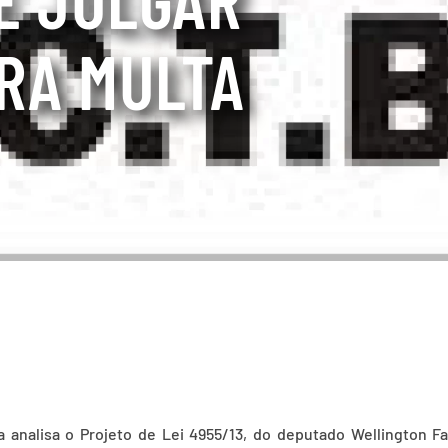
RA MULTA
 analisa o Projeto de Lei 4955/13, do deputado Wellington F