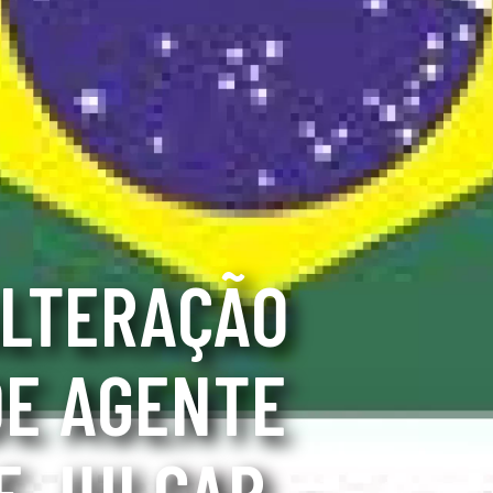
ALTERAÇÃO
DE AGENTE
E JULGAR