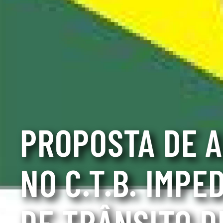
PROPOSTA DE 
NO C.T.B. IMPE
DE TRÂNSITO D