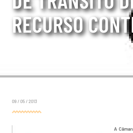
RECURSO CONT
09 / 05 / 2013
A Câmara