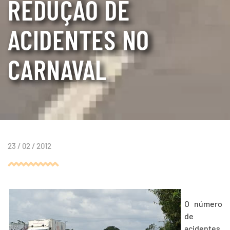
REDUÇÃO DE
ACIDENTES NO
CARNAVAL
23 / 02 / 2012
O número
de
acidentes