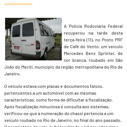
A Polícia Rodoviária Federal
recuperou na tarde desta
terça-feira (11), no Posto PRF
de Café do Vento, um veículo
Mercedes Benz Sprinter, de
cor branca, roubado em São
João do Meriti, município da região metropolitana do Rio de
Janeiro.
O veículo estava com placas e documentos falsos,
pertencentes a um automóvel com as mesmas
características, como forma de dificultar a fiscalização.
Após fiscalização minuciosa e consulta aos sistemas,
verificou-se que a numeração do chassi pertencia a um
veículo roubado no Rio de Janeiro, no final do ano passado.
O proprietário do veículo foi localizado e irá providenciar a