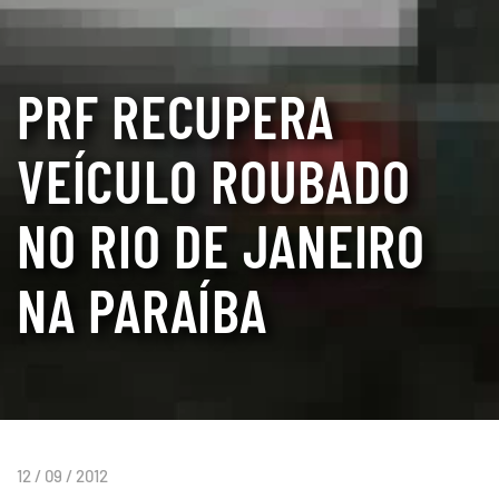
PRF RECUPERA
VEÍCULO ROUBADO
NO RIO DE JANEIRO
NA PARAÍBA
12 / 09 / 2012