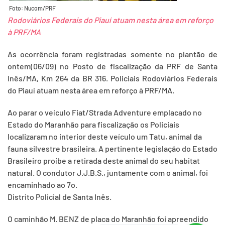
Foto: Nucom/PRF
Rodoviários Federais do Piauí atuam nesta área em reforço
à PRF/MA
As ocorrência foram registradas somente no plantão de
ontem(06/09) no Posto de fiscalização da PRF de Santa
Inês/MA, Km 264 da BR 316. Policiais Rodoviários Federais
do Piauí atuam nesta área em reforço à PRF/MA.
Ao parar o veículo Fiat/Strada Adventure emplacado no
Estado do Maranhão para fiscalização os Policiais
localizaram no interior deste veículo um Tatu, animal da
fauna silvestre brasileira. A pertinente legislação do Estado
Brasileiro proíbe a retirada deste animal do seu habitat
natural. O condutor J.J.B.S., juntamente com o animal, foi
encaminhado ao 7o.
Distrito Policial de Santa Inês.
O caminhão M. BENZ de placa do Maranhão foi apreendido