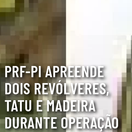
PRF-PI APREENDE
DOIS REVÓLVERES,
TATU E MADEIRA
DURANTE OPERAÇÃO