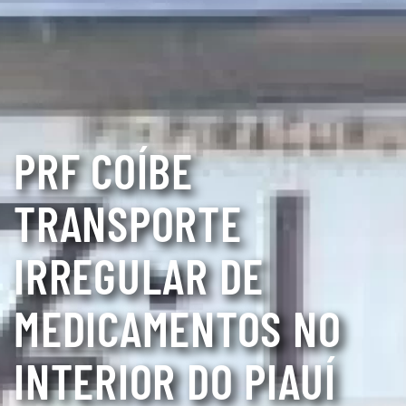
PRF COÍBE
TRANSPORTE
IRREGULAR DE
MEDICAMENTOS NO
INTERIOR DO PIAUÍ