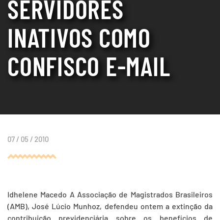
SERVIDORES
INATIVOS COMO
CONFISCO E-MAIL
07 / 05 / 2010
Idhelene Macedo A Associação de Magistrados Brasileiros
(AMB), José Lúcio Munhoz, defendeu ontem a extinção da
contribuição previdenciária sobre os benefícios de