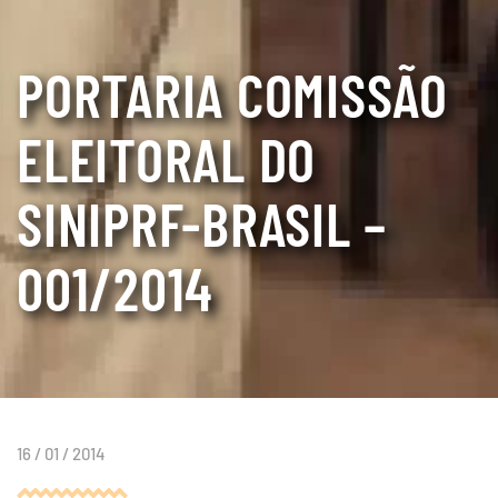
PORTARIA COMISSÃO
ELEITORAL DO
SINIPRF-BRASIL –
001/2014
16 / 01 / 2014