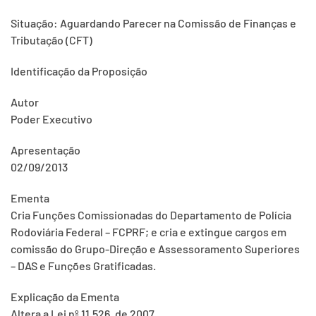
Situação: Aguardando Parecer na Comissão de Finanças e
Tributação (CFT)
Identificação da Proposição
Autor
Poder Executivo
Apresentação
02/09/2013
Ementa
Cria Funções Comissionadas do Departamento de Polícia
Rodoviária Federal – FCPRF; e cria e extingue cargos em
comissão do Grupo-Direção e Assessoramento Superiores
– DAS e Funções Gratificadas.
Explicação da Ementa
Altera a Lei nº 11.526, de 2007.