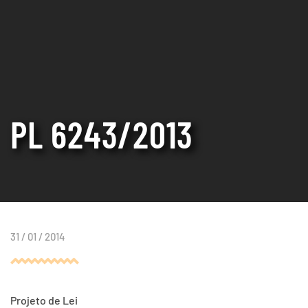
PL 6243/2013
31 / 01 / 2014
Projeto de Lei