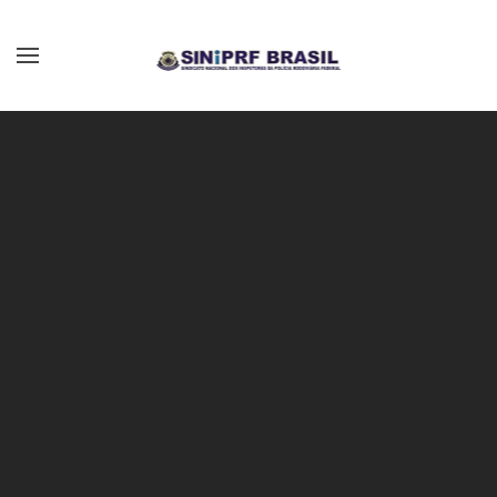
Skip to main content