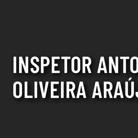
INSPETOR ANT
OLIVEIRA ARAÚ