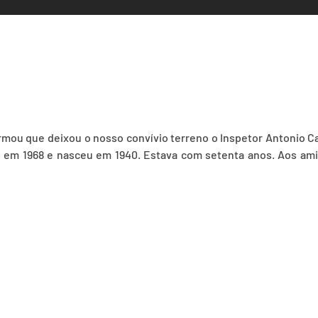
ou que deixou o nosso convívio terreno o Inspetor Antonio Carl
al em 1968 e nasceu em 1940. Estava com setenta anos. Aos am