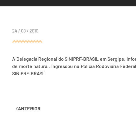
24 / 08 / 2010
A Delegacia Regional do SINIPRF-BRASIL em Sergipe, inform
de morte natural. Ingressou na Polícia Rodoviária Feder
SINIPRF-BRASIL
ANTERIOR