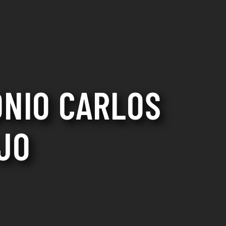
ONIO CARLOS
JO