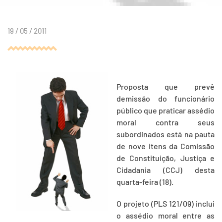
19 / 05 / 2011
Proposta que prevê
demissão do funcionário
público que praticar assédio
moral contra seus
subordinados está na pauta
de nove itens da Comissão
de Constituição, Justiça e
Cidadania (CCJ) desta
quarta-feira (18).
O projeto (PLS 121/09) inclui
o assédio moral entre as