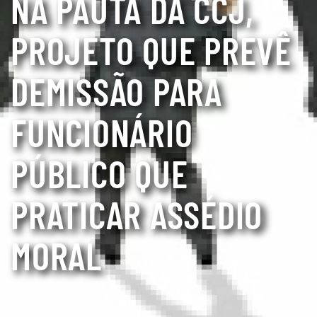
NA PAUTA DA CCJ,
PROJETO QUE PREVÊ
DEMISSÃO PARA
FUNCIONÁRIO
PÚBLICO QUE
PRATICAR ASSÉDIO
MORAL