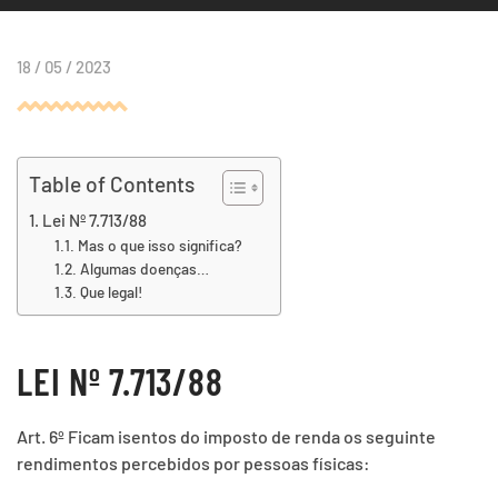
18 / 05 / 2023
Table of Contents
Lei Nº 7.713/88
Mas o que isso significa?
Algumas doenças…
Que legal!
LEI Nº 7.713/88
Art. 6º Ficam isentos do imposto de renda os seguinte
rendimentos percebidos por pessoas físicas: