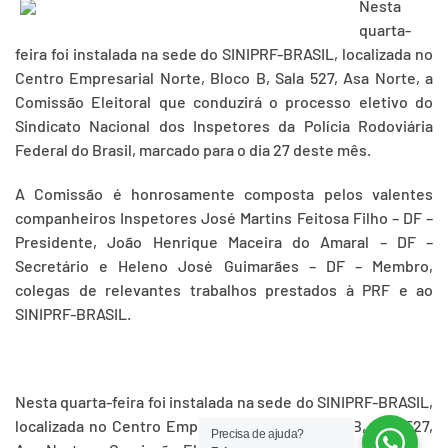
Nesta
quarta-
feira foi instalada na sede do SINIPRF-BRASIL, localizada no
Centro Empresarial Norte, Bloco B, Sala 527, Asa Norte, a
Comissão Eleitoral que conduzirá o processo eletivo do
Sindicato Nacional dos Inspetores da Polícia Rodoviária
Federal do Brasil, marcado para o dia 27 deste mês.
A Comissão é honrosamente composta pelos valentes
companheiros Inspetores José Martins Feitosa Filho – DF –
Presidente, João Henrique Maceira do Amaral – DF –
Secretário e Heleno José Guimarães – DF – Membro,
colegas de relevantes trabalhos prestados à PRF e ao
SINIPRF-BRASIL.
Nesta quarta-feira foi instalada na sede do SINIPRF-BRASIL,
localizada no Centro Empresarial Norte, Bloco B, Sala 527,
Precisa de ajuda?