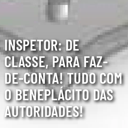
INSPETOR: DE
CLASSE, PARA FAZ-
DE-CONTA! TUDO COM
O BENEPLÁCITO DAS
AUTORIDADES!