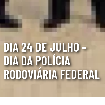
DIA 24 DE JULHO –
DIA DA POLÍCIA
RODOVIÁRIA FEDERAL