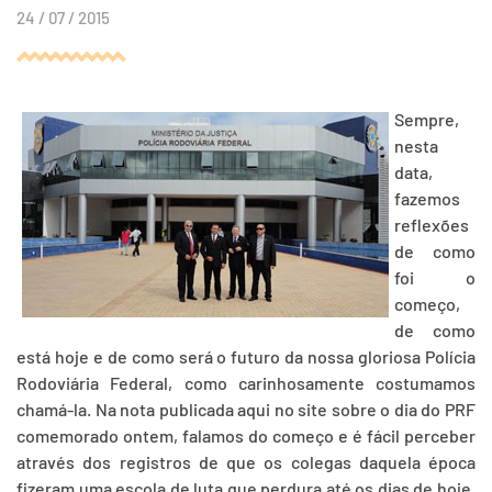
24 / 07 / 2015
Sempre,
nesta
data,
fazemos
reflexões
de como
foi o
começo,
de como
está hoje e de como será o futuro da nossa gloriosa Polícia
Rodoviária Federal, como carinhosamente costumamos
chamá-la. Na nota publicada aqui no site sobre o dia do PRF
comemorado ontem, falamos do começo e é fácil perceber
através dos registros de que os colegas daquela época
fizeram uma escola de luta que perdura até os dias de hoje,