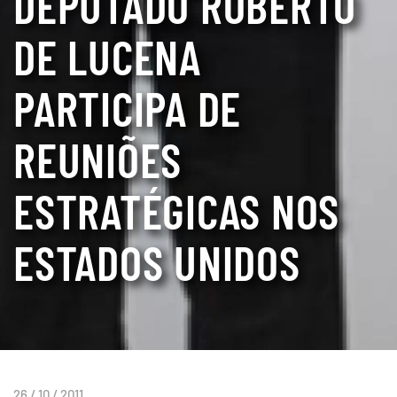
DEPUTADO ROBERTO
DE LUCENA
PARTICIPA DE
REUNIÕES
ESTRATÉGICAS NOS
ESTADOS UNIDOS
26 / 10 / 2011