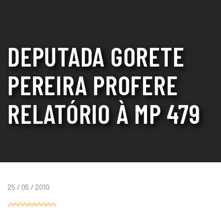
DEPUTADA GORETE
PEREIRA PROFERE
RELATÓRIO À MP 479
25 / 05 / 2010