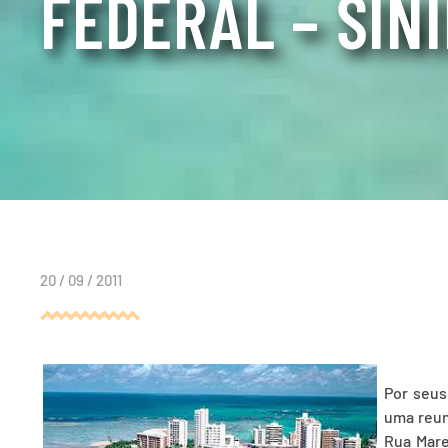
FEDERAL – SIN
20 / 09 / 2011
Por seus
uma reun
Rua Mare