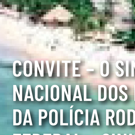
CONVITE – O S
NACIONAL DOS
DA POLÍCIA RO