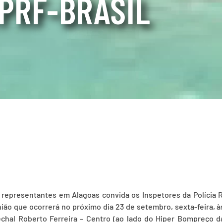
IPRF-BRASIL
 representantes em Alagoas convida os Inspetores da Polícia R
ião que ocorrerá no próximo dia 23 de setembro, sexta-feira, à
chal Roberto Ferreira – Centro (ao lado do Hiper Bompreço 