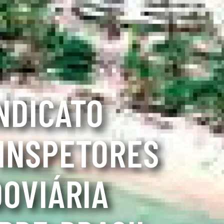
INDICATO
 INSPETORES
DOVIÁRIA