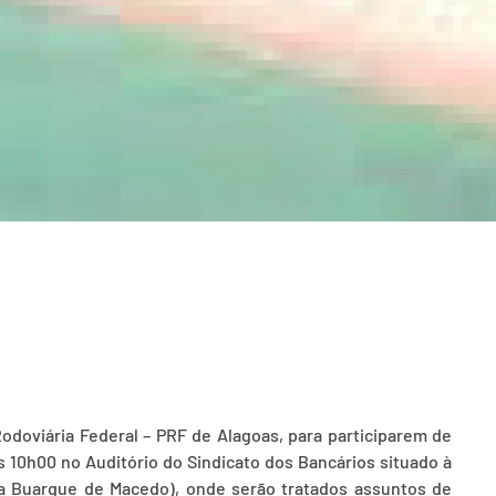
odoviária Federal – PRF de Alagoas, para participarem de
s 10h00 no Auditório do Sindicato dos Bancários situado à
da Buarque de Macedo), onde serão tratados assuntos de