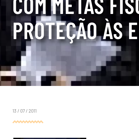
COM METAS FIS
PROTEÇÃO ÀS 
13 / 07 / 2011