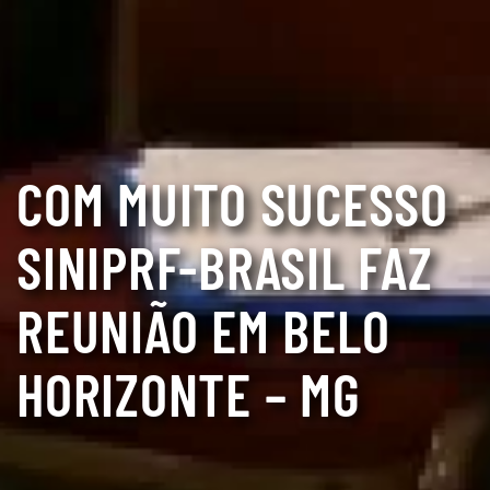
COM MUITO SUCESSO
SINIPRF-BRASIL FAZ
REUNIÃO EM BELO
HORIZONTE – MG