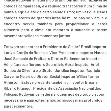
colegas compareceu, e a reunião transcorreu num clima de
muita alegria e até de certo saudosismo; um vez que esses
colegas atores de grandes lutas há muito não se viam, e o
encontro serviu também para proporcionar a estes
alimento para a alma em matarem a saudade e terem
novamente valiosos momentos juntos.
Estavam presentes: o Presidente do Siniprf-Brasil Inspetor
Lorival Carrijo da Rocha, o Vice-Presidente Inspetor Marcos
José Sampaio de Freitas, o Diretor Parlamentar Inspetor
Hélio Cardozo Derene, o Secretário Geral Inspetor Ariel
Gomes de Oliveira e o Diretor Jurídico Inspetor Maurício
Carvalho Maia e do Diretor Social Inspetor Wilian Turner
Atherton. Esteve presente também o Inspetor Ernane
Ribeiro Pitangui, Presidente da Associação Nacional dos
Policiais Rodoviários Federais, quem nos deu todo o apoio
necessário e aqui externamos os nossos mais profundos
agradecimentos.