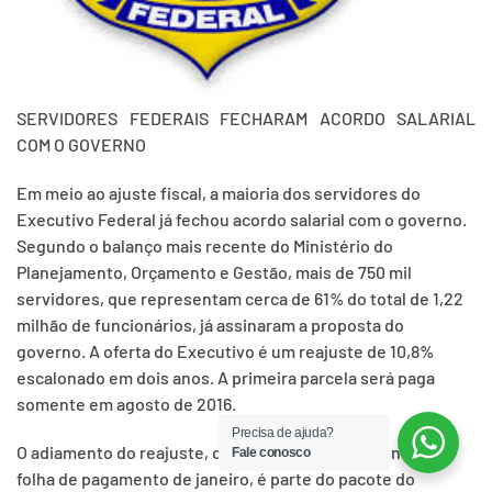
SERVIDORES FEDERAIS FECHARAM ACORDO SALARIAL
COM O GOVERNO
Em meio ao ajuste fiscal, a maioria dos servidores do
Executivo Federal já fechou acordo salarial com o governo.
Segundo o balanço mais recente do Ministério do
Planejamento, Orçamento e Gestão, mais de 750 mil
servidores, que representam cerca de 61% do total de 1,22
milhão de funcionários, já assinaram a proposta do
governo. A oferta do Executivo é um reajuste de 10,8%
escalonado em dois anos. A primeira parcela será paga
somente em agosto de 2016.
Precisa de ajuda?
O adiamento do reajuste, que tradicionalmente entra na
Fale conosco
folha de pagamento de janeiro, é parte do pacote do