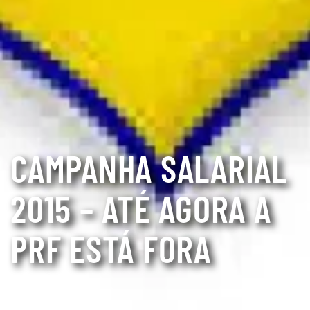
CAMPANHA SALARIAL
2015 – ATÉ AGORA A
PRF ESTÁ FORA